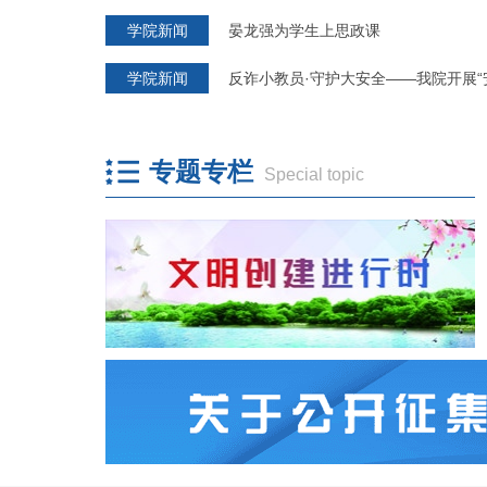
学院新闻
晏龙强为学生上思政课
学院新闻
反诈小教员·守护大安全——我院开展“
专题专栏
Special topic