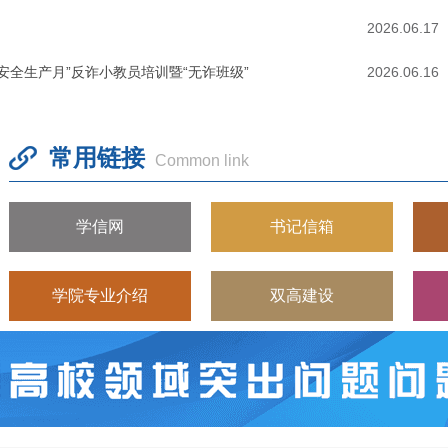
2026.06.17
安全生产月”反诈小教员培训暨“无诈班级”
2026.06.16
常用链接
Common link
学信网
书记信箱
学院专业介绍
双高建设