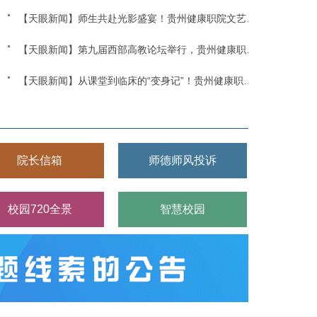
【天眼新闻】师生共赴光影盛宴！贵州健康职院文艺晚会圆满举行
【天眼新闻】第九届西部高教论坛举行，贵州健康职院受邀参加并作
【天眼新闻】从课堂到临床的“变身记”！贵州健康职院以教学关键
院长信箱
师德师风投诉
校园720全景
智慧校园