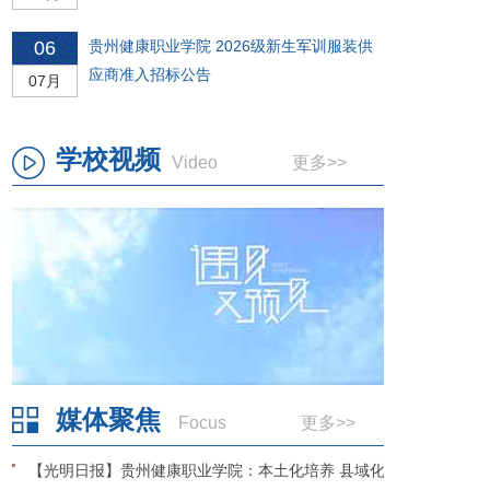
06
贵州健康职业学院 2026级新生军训服装供
应商准入招标公告
07月
学校视频
Video
更多>>
媒体聚焦
Focus
更多>>
【光明日报】贵州健康职业学院：本土化培养 县域化扎根 培育基层