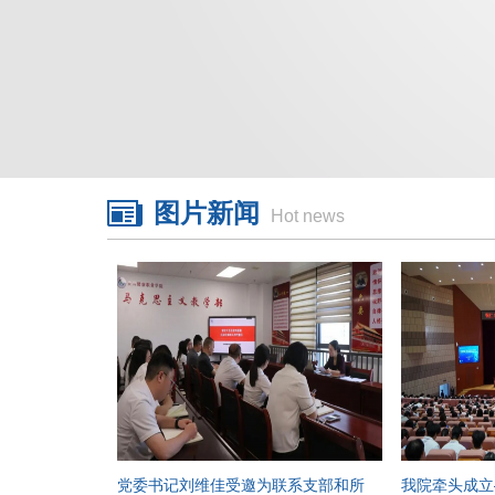
图片新闻
Hot news
党委书记刘维佳受邀为联系支部和所
我院牵头成立