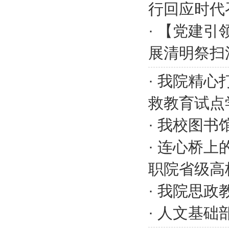
行回应时代
·
【党建引
展清明祭扫
·
我院精心
救教育试点
·
我校图书
·
连心桥上
职院省级高
·
我院思政教
·
人文基础