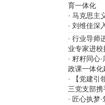
育一体化
·
马克思主
·
刘维佳深
·
行业导师
业专家进校
·
籽籽同心
政课一体化
·
【党建引
三党支部携
·
匠心执梦