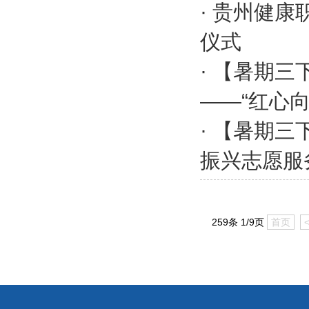
·
贵州健康职
仪式
·
【暑期三
——“红心向
·
【暑期三
振兴志愿服
259条 1/9页
首页