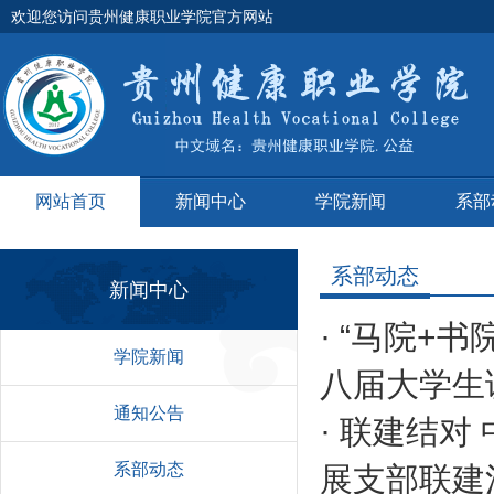
欢迎您访问贵州健康职业学院官方网站
网站首页
新闻中心
学院新闻
系部
系部动态
新闻中心
·
“马院+书
学院新闻
八届大学生
通知公告
·
联建结对
系部动态
展支部联建